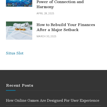
Power of Connection and
Harmony
APRIL 28, 2025
How to Rebuild Your Finances
After a Major Setback
MARCH 30, 2025
Situs Slot
Recent Posts
How Online Games Are Designed For User Experience