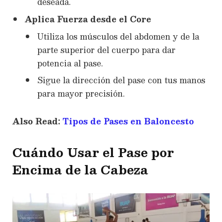
deseada.
Aplica Fuerza desde el Core
Utiliza los músculos del abdomen y de la
parte superior del cuerpo para dar
potencia al pase.
Sigue la dirección del pase con tus manos
para mayor precisión.
Also Read:
Tipos de Pases en Baloncesto
Cuándo Usar el Pase por
Encima de la Cabeza