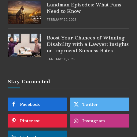
Landman Episodes: What Fans
Need to Know
FEBRUARY 20, 2025
Boost Your Chances of Winning
Disability with a Lawyer: Insights
on Improved Success Rates
JANUARY 10, 2025
Stay Connected
Facebook
Twitter
Pinterest
Instagram