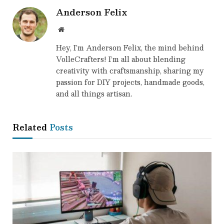
Anderson Felix
Website
Hey, I’m Anderson Felix, the mind behind
VolleCrafters! I’m all about blending
creativity with craftsmanship, sharing my
passion for DIY projects, handmade goods,
and all things artisan.
Related
Posts