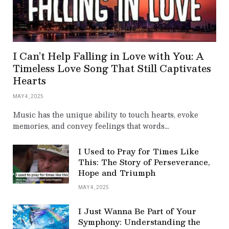
I Can’t Help Falling in Love with You: A
Timeless Love Song That Still Captivates
Hearts
MAY 4, 2025
Music has the unique ability to touch hearts, evoke
memories, and convey feelings that words…
I Used to Pray for Times Like
This: The Story of Perseverance,
Hope and Triumph
MAY 4, 2025
I Just Wanna Be Part of Your
Symphony: Understanding the