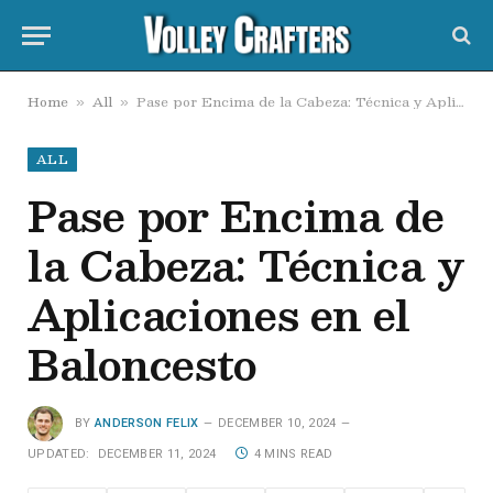
Home
All
Pase por Encima de la Cabeza: Técnica y Aplicaciones en el Baloncesto
»
»
ALL
Pase por Encima de
la Cabeza: Técnica y
Aplicaciones en el
Baloncesto
BY
ANDERSON FELIX
DECEMBER 10, 2024
UPDATED:
DECEMBER 11, 2024
4 MINS READ