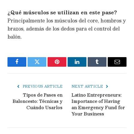
¿Qué músculos se utilizan en este pase?
Principalmente los músculos del core, hombros y
brazos, además de los dedos para el control del
balón.
Facebook
Twitter
Pinterest
LinkedIn
Tumblr
Email
PREVIOUS ARTICLE
NEXT ARTICLE
Tipos de Pases en
Latino Entrepreneurs:
Baloncesto: Técnicas y
Importance of Having
Cuándo Usarlos
an Emergency Fund for
Your Business