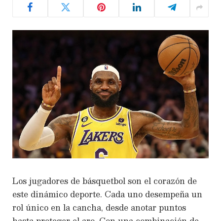
Los
jugadores de básquetbol
son el corazón de
este dinámico deporte. Cada uno desempeña un
rol único en la cancha, desde anotar puntos
hasta proteger el aro. Con una combinación de