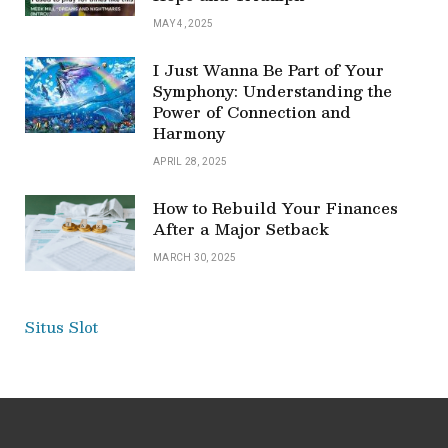
MAY 4, 2025
I Just Wanna Be Part of Your
Symphony: Understanding the
Power of Connection and
Harmony
APRIL 28, 2025
How to Rebuild Your Finances
After a Major Setback
MARCH 30, 2025
Situs Slot