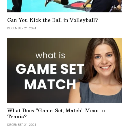
Can You Kick the Ball in Volleyball?
DECEMBER 21, 2024
What Does “Game, Set, Match” Mean in
Tennis?
DECEMBER 21, 2024