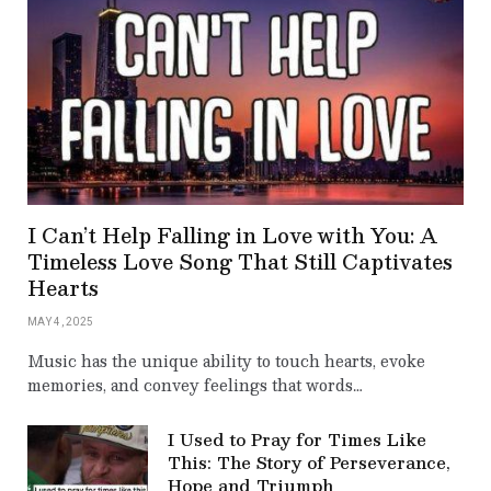
I Can’t Help Falling in Love with You: A
Timeless Love Song That Still Captivates
Hearts
MAY 4, 2025
Music has the unique ability to touch hearts, evoke
memories, and convey feelings that words…
I Used to Pray for Times Like
This: The Story of Perseverance,
Hope and Triumph