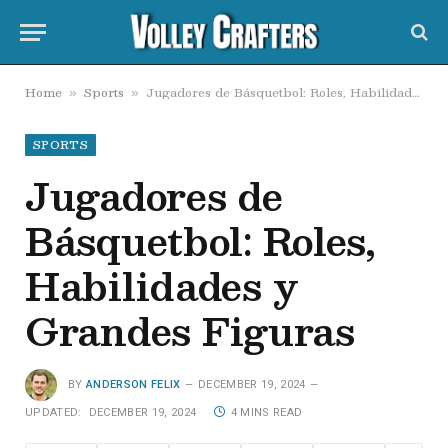
Home
Sports
Jugadores de Básquetbol: Roles, Habilidades y Grandes Figuras
»
»
SPORTS
Jugadores de
Básquetbol: Roles,
Habilidades y
Grandes Figuras
BY
ANDERSON FELIX
DECEMBER 19, 2024
UPDATED:
DECEMBER 19, 2024
4 MINS READ